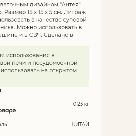
цветочным дизайном "Антея".
 Размер 15 х 15 х 5 см. Литраж
пользовать в качестве суповой
тника. Можно использовать в
шине и в СВЧ. Сделано в
ля использования в
вой печи и посудомоечной
 использовать на открытом
и
0.23 кг
оваре
ель
КИТАЙ