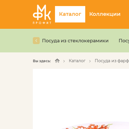
Каталог
Коллекции
Посуда из стеклокерамики
Пос
Каталог
Посуда из фар
Вы здесь: