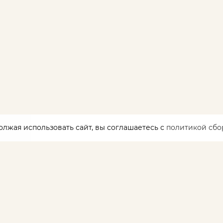
олжая использовать сайт, вы соглашаетесь с
политикой сбо
и
Распродажа
О компании
Новости