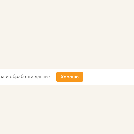
ра и обработки данных
.
Хорошо
Контакты
+7 (495) 786-36-58